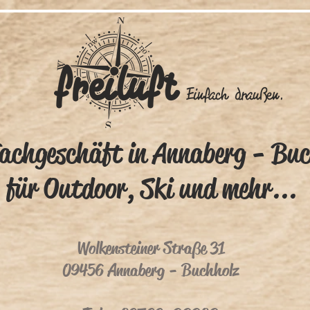
achgeschäft in Annaberg - Buc
für Outdoor, Ski und mehr...
Wolkensteiner Straße 31
09456 Annaberg - Buchholz