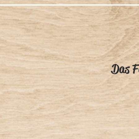
Das F