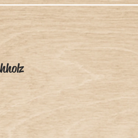
hholz